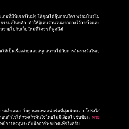
เกมที่มีฟีเจอร์ใหม่ๆ ให้คุณได้ลุ้นก่อนใคร พร้อมโปรโม
ธรรมเป็นหลัก ทำให้ผู้เล่นจำนวนมากต่างไว้วางใจและ
วยไปกับเว็บใหม่ที่ใครๆ ก็พูดถึง!
ให้เป็นเรื่องง่ายและสนุกสนานไปกับการลุ้นรางวัลใหญ่
่างสม่ำเสมอ ในฐานะแพลตฟอร์มที่มุ่งเน้นความโปร่งใส
ถอนกำไรได้รวดเร็วทันใจโดยไม่มีเงื่อนไขซับซ้อน
หวย
ย์การลงทุนระดับมืออาชีพอย่างแท้จริงครับ