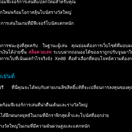
้อมฟีเจอร์การเล่นที่แปลกใหม่สำหรับคุณ
ลกใหม่พร้อมโอกาสลุ้นโบนัสรางวัลใหญ่
ะการเล่นในเกมที่มีฟีเจอร์โบนัสแตกหนัก
ารชนะสูงที่สุดครับ ในฐานะผู้เล่น คุณย่อมต้องการเว็บไซต์ที่มอบผลต
งินได้ง่ายขึ้น
สล็อตวอเลท
ระบบฝากถอนออโต้ของเราถูกปรับจูนมาให้ทำ
งการเว็บที่เน้นผลกำไรจริงจัง Xin88 คือตัวเลือกที่ตอบโจทย์ความต
เย่นต์
 ที่นี่คุณจะได้พบกับค่ายเกมลิขสิทธิ์แท้ที่จะเปลี่ยนการลงทุนของคุณ
้อมฟีเจอร์การเล่นที่น่าตื่นเต้นและรางวัลใหญ่
ฝึกฝนกลยุทธ์ในเกมที่มีกราฟิกสุดล้ำและโบนัสที่ออกง่าย
างวัลใหญ่ในเกมที่มีความผันผวนสูงและแตกหนัก