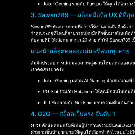
Joker Gaming รวมกับ Fugaso ให้คุณได้ลุ้นรางว
3. Sawan789 — สล็อตมือถือ UX ดีที่สุด
Sawan789 พัฒนาระบบเพื่อการใช้งานผ่านมือถือด้วย UX
ว่าคุณจะอยู่ที่ไหนก็สามารถหยิบมือถือขึ้นมาสปินเพื่อ
กับค่ายที่มีให้เลือกมากกว่า 20 ค่าย ทำให้ Sawan789 เป็
แนะนำสล็อตทดลองเล่นฟรีครบทุกค่าย
สัมผัสประสบการณ์เกมคุณภาพสูงผ่านโหมดทดลองเล่นฟรี
เราคัดสรรมาครับ
Joker Gaming ผสาน AI Gaming นำเสนอเกมที่จ
PG Slot ร่วมกับ Habanero ให้คุณฝึกฝนในเกมที่
JILI Slot รวมกับ Nextspin มอบความตื่นเต้นด
4. G2G — สล็อตเว็บตรง อันดับ 1
G2G คือแพลตฟอร์มที่เป็นผู้นำด้านความมั่นคงและ
ค่ายเกมชั้นนำมากมายให้คุณได้เลือกทำกำไรแบบไม่มีจำ