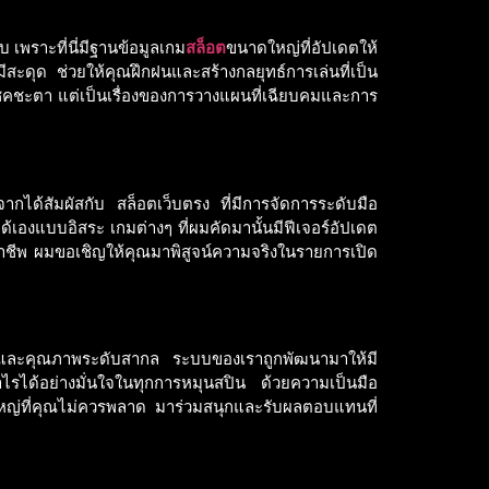
เพราะที่นี่มีฐานข้อมูลเกม
สล็อต
ขนาดใหญ่ที่อัปเดตให้
ีสะดุด ช่วยให้คุณฝึกฝนและสร้างกลยุทธ์การเล่นที่เป็น
งของโชคชะตา แต่เป็นเรื่องของการวางแผนที่เฉียบคมและการ
ากได้สัมผัสกับ สล็อตเว็บตรง ที่มีการจัดการระดับมือ
เองแบบอิสระ เกมต่างๆ ที่ผมคัดมานั้นมีฟีเจอร์อัปเดต
ืออาชีพ ผมขอเชิญให้คุณมาพิสูจน์ความจริงในรายการเปิด
ายและคุณภาพระดับสากล ระบบของเราถูกพัฒนามาให้มี
ำไรได้อย่างมั่นใจในทุกการหมุนสปิน ด้วยความเป็นมือ
หญ่ที่คุณไม่ควรพลาด มาร่วมสนุกและรับผลตอบแทนที่