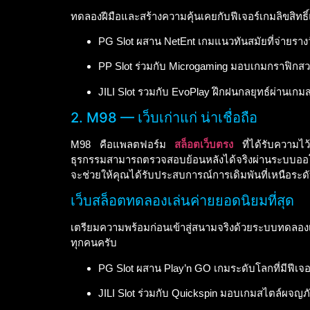
ทดลองฝีมือและสร้างความคุ้นเคยกับฟีเจอร์เกมลิขสิทธิ
PG Slot ผสาน NetEnt เกมแนวทันสมัยที่จ่ายราง
PP Slot ร่วมกับ Microgaming มอบเกมกราฟิกสว
JILI Slot รวมกับ EvoPlay ฝึกฝนกลยุทธ์ผ่านเกมสไ
2. M98 — เว็บเก่าแก่ น่าเชื่อถือ
M98 คือแพลตฟอร์ม
สล็อตเว็บตรง
ที่ได้รับความไว
ธุรกรรมสามารถตรวจสอบย้อนหลังได้จริงผ่านระบบออโต้ท
จะช่วยให้คุณได้รับประสบการณ์การเดิมพันที่เหนือระ
เว็บสล็อตทดลองเล่นค่ายยอดนิยมที่สุด
เตรียมความพร้อมก่อนเข้าสู่สนามจริงด้วยระบบทดลองเล่
ทุกคนครับ
PG Slot ผสาน Play’n GO เกมระดับโลกที่มีฟีเจอ
JILI Slot ร่วมกับ Quickspin มอบเกมสไตล์ผจญภัยท