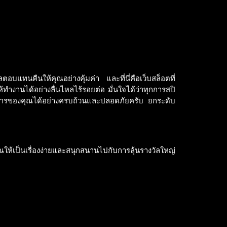
อบแทนคืนให้คุณอย่างคุ้มค่า และที่นี่คือเว็บสล็อตที่
งานได้อย่างลื่นไหลไร้รอยต่อ มั่นใจได้ว่าทุกการสปิ
้องการของคุณได้อย่างครบถ้วนและปลอดภัยครับ ยกระดับ
ให้เป็นเรื่องง่ายและสนุกสนานไปกับการลุ้นรางวัลใหญ่