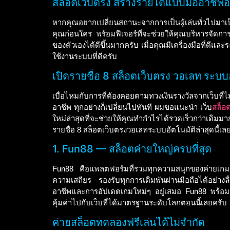
สล็อตเว็บตรง สร้างรายได้แบบมืออาชีพอ
หากคุณอยากเปลี่ยนสถานะจากการเป็นผู้เล่นทั่วไปมาเป็
คุณก่อนใคร พร้อมฟีเจอร์ที่จะช่วยให้คุณบริหารจัดการ
ของตัวเองได้ดีขึ้นมากครับ เมื่อคุณมีเครื่องมือที่ดีแ
ใช้งานระบบที่ดีครับ
เปิดรายชื่อ 8 สล็อตเว็บตรง วอเลท ระบบอ
เบื่อไหมกับการที่ต้องคอยตามทวงเงินรางวัลจากเว็บที
อาชีพ ทุกอย่างก็เปลี่ยนไปทันที ผมขอแนะนำ เว็บ
สล็อ
ใหม่ล่าสุดที่จะช่วยให้คุณทำกำไรได้รวดเร็วกว่าเดิมม
รายชื่อ 8 สล็อตเว็บตรงวอเลทระบบอัตโนมัติล่าสุดนี้เล
1. Fun88 — สล็อตค่ายใหญ่ครบที่สุด
Fun88 คือแพลตฟอร์มที่รวมทุกความสนุกของค่ายเกม
ความเสถียร รองรับทุกการเดิมพันผ่านมือถือได้อย่าง
อาชีพและการอัปเดตเกมใหม่ๆ อยู่เสมอ Fun88 พร้อม
คุ้มค่าไปกับเว็บที่ได้มาตรฐานระดับโลกตอนนี้เลยครับ
ค่ายสล็อตทดลองฟรีเล่นได้ไม่จำกัด