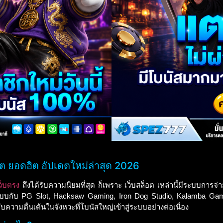
อต ยอดฮิต อัปเดตใหม่ล่าสุด 2026
ว็บตรง
ถึงได้รับความนิยมที่สุด ก็เพราะ เว็บสล็อต เหล่านี้มีระบบการจ่
้ระบบกับ PG Slot, Hacksaw Gaming, Iron Dog Studio, Kalamba Games
บความตื่นเต้นในจังหวะที่โบนัสใหญ่เข้าสู่ระบบอย่างต่อเนื่อง