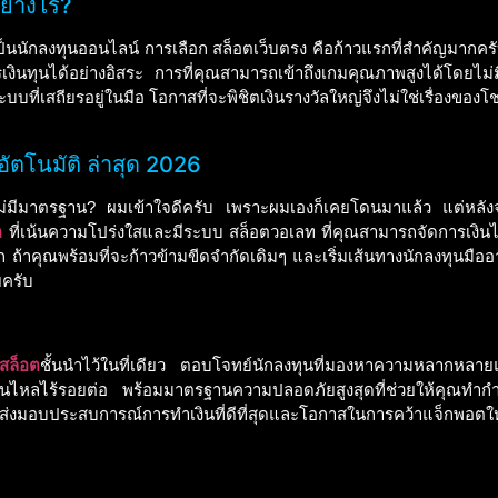
ย่างไร?
นนักลงทุนออนไลน์ การเลือก สล็อตเว็บตรง คือก้าวแรกที่สำคัญมากครับ 
เงินทุนได้อย่างอิสระ การที่คุณสามารถเข้าถึงเกมคุณภาพสูงได้โดยไม่ม
ละระบบที่เสถียรอยู่ในมือ โอกาสที่จะพิชิตเงินรางวัลใหญ่จึงไม่ใช่เรื่อ
ัตโนมัติ ล่าสุด 2026
่ไม่มีมาตรฐาน? ผมเข้าใจดีครับ เพราะผมเองก็เคยโดนมาแล้ว แต่หลังจ
ต
ที่เน้นความโปร่งใสและมีระบบ สล็อตวอเลท ที่คุณสามารถจัดการเงินได้
าก ถ้าคุณพร้อมที่จะก้าวข้ามขีดจำกัดเดิมๆ และเริ่มเส้นทางนักลงทุนม
ยครับ
สล็อต
ชั้นนำไว้ในที่เดียว ตอบโจทย์นักลงทุนที่มองหาความหลากหล
ลื่นไหลไร้รอยต่อ พร้อมมาตรฐานความปลอดภัยสูงสุดที่ช่วยให้คุณทำก
ส่งมอบประสบการณ์การทำเงินที่ดีที่สุดและโอกาสในการคว้าแจ็กพอตใ