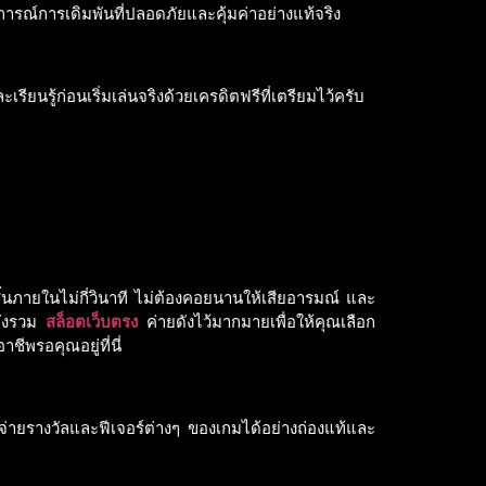
การณ์การเดิมพันที่ปลอดภัยและคุ้มค่าอย่างแท้จริง
รียนรู้ก่อนเริ่มเล่นจริงด้วยเครดิตฟรีที่เตรียมไว้ครับ
นภายในไม่กี่วินาที ไม่ต้องคอยนานให้เสียอารมณ์ และ
ยังรวม
สล็อตเว็บตรง
ค่ายดังไว้มากมายเพื่อให้คุณเลือก
ีพรอคุณอยู่ที่นี่
รจ่ายรางวัลและฟีเจอร์ต่างๆ ของเกมได้อย่างถ่องแท้และ