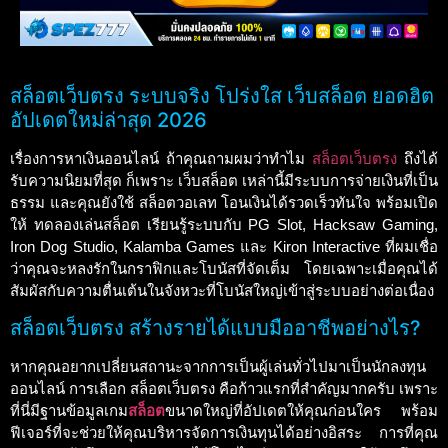
สล็อตเว็บตรง ระบบจริง โปร่งใส เว็บสล็อต ยอดฮิต
อัปเดตใหม่ล่าสุด 2026
เรื่องการหาเงินออนไลน์ ถ้าคุณถามผมว่าทำไม
สล็อตเว็บตรง
ถึงได้
รับความนิยมที่สุด ก็เพราะ เว็บสล็อต เหล่านี้มีระบบการจ่ายเงินที่เป็น
ธรรม และคุณยังใช้ สล็อตวอเลท โอนเงินได้รวดเร็วทันใจ พร้อมเปิด
ให้ ทดลองเล่นสล็อต เรียนรู้ระบบกับ PG Slot, Hacksaw Gaming,
Iron Dog Studio, Kalamba Games และ Kiron Interactive ที่ผมเชื่อ
ว่าคุณจะหลงรักในกราฟิกและโบนัสที่จัดเต็ม โดยเฉพาะเมื่อคุณได้
สัมผัสกับความตื่นเต้นในจังหวะที่โบนัสใหญ่เข้าสู่ระบบอย่างต่อเนื่อง
สล็อตเว็บตรง สร้างรายได้แบบมืออาชีพอย่างไร?
หากคุณอยากเปลี่ยนสถานะจากการเป็นผู้เล่นทั่วไปมาเป็นนักลงทุน
ออนไลน์ การเลือก สล็อตเว็บตรง คือก้าวแรกที่สำคัญมากครับ เพราะ
ที่นี่มีฐานข้อมูลเกม
สล็อต
ขนาดใหญ่ที่อัปเดตให้คุณก่อนใคร พร้อม
ฟีเจอร์ที่จะช่วยให้คุณบริหารจัดการเงินทุนได้อย่างอิสระ การที่คุณ