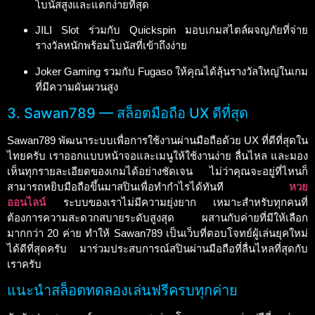
โบนัสสูงและแตกง่ายที่สุด
JILI Slot ร่วมกับ Quickspin มอบเกมสไตล์ผจญภัยที่จ่าย
รางวัลหนักพร้อมโบนัสที่เข้าถึงง่าย
Joker Gaming รวมกับ Fugaso ให้คุณได้ลุ้นรางวัลใหญ่ในเกม
ที่มีความผันผวนสูง
3. Sawan789 — สล็อตมือถือ UX ดีที่สุด
Sawan789 พัฒนาระบบเพื่อการใช้งานผ่านมือถือด้วย UX ที่ดีที่สุดใน
ไทยครับ เราออกแบบหน้าจอและเมนูให้ใช้งานง่าย ลื่นไหล และมอง
เห็นทุกรายละเอียดของเกมได้อย่างชัดเจน ไม่ว่าคุณจะอยู่ที่ไหนก็
สามารถหยิบมือถือขึ้นมาสปินเพื่อทำกำไรได้ทันที
หวย
ออนไลน์
ระบบของเราไม่มีความยุ่งยาก เหมาะสำหรับทุกคนที่
ต้องการความสะดวกสบายระดับสูงสุด ผสานกับค่ายที่มีให้เลือก
มากกว่า 20 ค่าย ทำให้ Sawan789 เป็นเว็บที่ตอบโจทย์ผู้เล่นยุคใหม่
ได้ดีที่สุดครับ มาร่วมประสบการณ์สปินผ่านมือถือที่ลื่นไหลที่สุดกับ
เราครับ
แนะนำสล็อตทดลองเล่นฟรีครบทุกค่าย