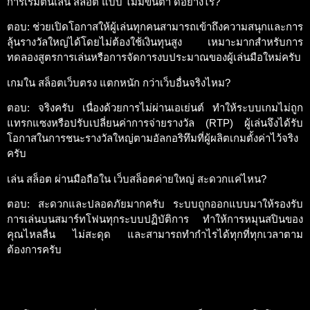
การเริ่มต้นเล่น สล็อต แบบ ไม่มีขั้นต่ำ ดีอย่างไร?
ตอบ: ช่วยเปิดโอกาสให้ผู้เล่นทุกคนสามารถเข้าถึงความสนุกและการ
ลุ้นรางวัลใหญ่ได้โดยไม่ต้องใช้เงินทุนสูง เหมาะมากสำหรับการ
ทดลองสูตรการเล่นหรือการจัดการงบประมาณของผู้เล่นมือใหม่ครับ
เกมใน สล็อตเว็บตรง แตกหนัก กว่าเว็บอื่นจริงไหม?
ตอบ: จริงครับ เนื่องด้วยการไม่ผ่านเอเย่นต์ ทำให้ระบบเกมไม่ถูก
แทรกแซงหรือปรับเปลี่ยนค่าการจ่ายรางวัล (RTP) ผู้เล่นจึงได้รับ
โอกาสในการชนะรางวัลใหญ่ตามอัลกอริทึมที่ผู้ผลิตเกมตั้งค่าไว้จริง
ครับ
เล่น สล็อต ผ่านมือถือใน เว็บสล็อตค่ายใหญ่ สะดวกแค่ไหน?
ตอบ: สะดวกและปลอดภัยมากครับ ระบบถูกออกแบบมาให้รองรับ
การเล่นบนสมาร์ทโฟนทุกระบบปฏิบัติการ ทำให้การหมุนสปินของ
คุณไหลลื่น ไม่สะดุด และสามารถทำกำไรได้ทุกที่ทุกเวลาตาม
ต้องการครับ