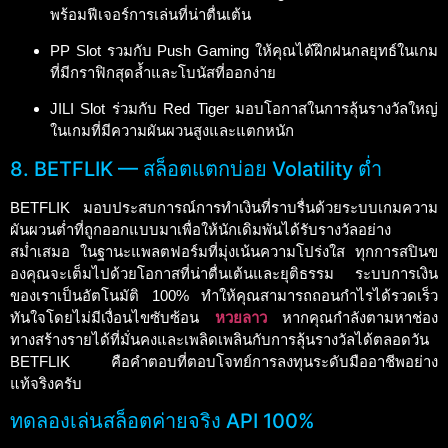
พร้อมฟีเจอร์การเล่นที่น่าตื่นเต้น
PP Slot รวมกับ Push Gaming ให้คุณได้ฝึกฝนกลยุทธ์ในเกม
ที่มีกราฟิกสุดล้ำและโบนัสที่ออกง่าย
JILI Slot ร่วมกับ Red Tiger มอบโอกาสในการลุ้นรางวัลใหญ่
ในเกมที่มีความผันผวนสูงและแตกหนัก
8. BETFLIK — สล็อตแตกบ่อย Volatility ต่ำ
BETFLIK มอบประสบการณ์การทำเงินที่ราบรื่นด้วยระบบเกมความ
ผันผวนต่ำที่ถูกออกแบบมาเพื่อให้นักเดิมพันได้รับรางวัลอย่าง
สม่ำเสมอ ในฐานะแพลตฟอร์มที่มุ่งเน้นความโปร่งใส ทุกการสปินข
องคุณจะเต็มไปด้วยโอกาสที่น่าตื่นเต้นและยุติธรรม ระบบการเงิน
ของเราเป็นอัตโนมัติ 100% ทำให้คุณสามารถถอนกำไรได้รวดเร็ว
ทันใจโดยไม่มีเงื่อนไขซับซ้อน
หวยลาว
หากคุณกำลังตามหาช่อง
ทางสร้างรายได้ที่มั่นคงและเพลิดเพลินกับการลุ้นรางวัลได้ตลอดวัน
BETFLIK คือคำตอบที่ตอบโจทย์การลงทุนระดับมืออาชีพอย่าง
แท้จริงครับ
ทดลองเล่นสล็อตค่ายจริง API 100%