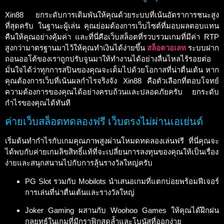
Xin88 ยกระดับการเดิมพันให้คุณด้วยระบบที่เน้นอัตราการชนะสูง
ที่สุดครับ ในฐานะผู้เล่น คุณย่อมต้องการเว็บไซต์ที่มอบผลตอบแทน
คืนให้คุณอย่างคุ้มค่า และที่นี่คือเว็บสล็อตที่รวบรวมเกมที่มีค่า RTP
สูงกว่ามาตรฐานมาไว้ให้คุณทำเงินได้ง่ายขึ้น
สล็อตวอเลท
ระบบฝาก
ถอนออโต้ของเราถูกปรับจูนมาให้ทำงานได้อย่างลื่นไหลไร้รอยต่อ
มั่นใจได้ว่าทุกการสปินของคุณจะเต็มไปด้วยโอกาสที่น่าตื่นเต้น หาก
คุณต้องการเว็บที่เน้นผลกำไรจริงจัง Xin88 คือตัวเลือกที่ตอบโจทย์
ความต้องการของคุณได้อย่างครบถ้วนและปลอดภัยครับ ยกระดับ
กำไรของคุณได้ทันที
ค่ายเว็บสล็อตทดลองฟรี เว็บตรงไม่ผ่านเอเย่นต์
เริ่มต้นทำกำไรกับเกมคุณภาพสูงผ่านโหมดทดลองเล่นฟรี ที่นี่คุณจะ
ได้พบกับค่ายเกมลิขสิทธิ์แท้ที่จะเปลี่ยนการลงทุนของคุณให้เป็นเรื่อง
ง่ายและสนุกสนานไปกับการลุ้นรางวัลใหญ่ครับ
PG Slot รวมกับ Mobilots นำเสนอเกมที่แตกบ่อยพร้อมฟีเจอร์
การเล่นที่น่าตื่นเต้นและรางวัลใหญ่
Joker Gaming ผสานกับ Woohoo Games ให้คุณได้ฝึกฝน
กลยุทธ์ในเกมที่มีกราฟิกสุดล้ำและโบนัสที่ออกง่าย