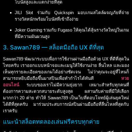
โบนัสสูงและแตกง่ายที่สุด
JILI Slot ร่วมกับ Quickspin มอบเกมสไตล์ผจญภัยที่จ่าย
รางวัลหนักพร้อมโบนัสที่เข้าถึงง่าย
Joker Gaming รวมกับ Fugaso ให้คุณได้ลุ้นรางวัลใหญ่ในเกม
ที่มีความผันผวนสูง
3. Sawan789 — สล็อตมือถือ UX ดีที่สุด
Sawan789 พัฒนาระบบเพื่อการใช้งานผ่านมือถือด้วย UX ที่ดีที่สุดใน
ไทยครับ เราออกแบบหน้าจอและเมนูให้ใช้งานง่าย ลื่นไหล และมอง
เห็นทุกรายละเอียดของเกมได้อย่างชัดเจน ไม่ว่าคุณจะอยู่ที่ไหนก็
สามารถหยิบมือถือขึ้นมาสปินเพื่อทำกำไรได้ทันที
หวย
ออนไลน์
ระบบของเราไม่มีความยุ่งยาก เหมาะสำหรับทุกคนที่
ต้องการความสะดวกสบายระดับสูงสุด ผสานกับค่ายที่มีให้เลือก
มากกว่า 20 ค่าย ทำให้ Sawan789 เป็นเว็บที่ตอบโจทย์ผู้เล่นยุคใหม่
ได้ดีที่สุดครับ มาร่วมประสบการณ์สปินผ่านมือถือที่ลื่นไหลที่สุดกับ
เราครับ
แนะนำสล็อตทดลองเล่นฟรีครบทุกค่าย