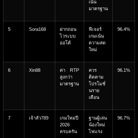
เน้น
มาตรฐาน
5
Sora168
ฝากถอน
ฟีเจอร์
96.4%
ไวระบบ
เกมเน้น
ออโต้
ความสด
ใหม่
6
Xin88
ค่า RTP
ควร
96.1%
สูงกว่า
ติดตาม
มาตรฐาน
โปรโมชั่
นราย
เดือน
7
เจ้าสัว789
เกมใหม่ปี
ฐานผู้เล่น
96.7%
2026
น้องใหม่
ครบครัน
ไฟแรง