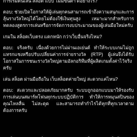
การเริ่มต้นเล่น สล็อต แบบ ไม่มีขั้นต่ำ ดีอย่างไร?
ตอบ: ช่วยเปิดโอกาสให้ผู้เล่นทุกคนสามารถเข้าถึงความสนุกและการ
ลุ้นรางวัลใหญ่ได้โดยไม่ต้องใช้เงินทุนสูง เหมาะมากสำหรับการ
ทดลองสูตรการเล่นหรือการจัดการงบประมาณของผู้เล่นมือใหม่ครับ
เกมใน สล็อตเว็บตรง แตกหนัก กว่าเว็บอื่นจริงไหม?
ตอบ: จริงครับ เนื่องด้วยการไม่ผ่านเอเย่นต์ ทำให้ระบบเกมไม่ถูก
แทรกแซงหรือปรับเปลี่ยนค่าการจ่ายรางวัล (RTP) ผู้เล่นจึงได้รับ
โอกาสในการชนะรางวัลใหญ่ตามอัลกอริทึมที่ผู้ผลิตเกมตั้งค่าไว้จริง
ครับ
เล่น สล็อต ผ่านมือถือใน เว็บสล็อตค่ายใหญ่ สะดวกแค่ไหน?
ตอบ: สะดวกและปลอดภัยมากครับ ระบบถูกออกแบบมาให้รองรับ
การเล่นบนสมาร์ทโฟนทุกระบบปฏิบัติการ ทำให้การหมุนสปินของ
คุณไหลลื่น ไม่สะดุด และสามารถทำกำไรได้ทุกที่ทุกเวลาตาม
ต้องการครับ