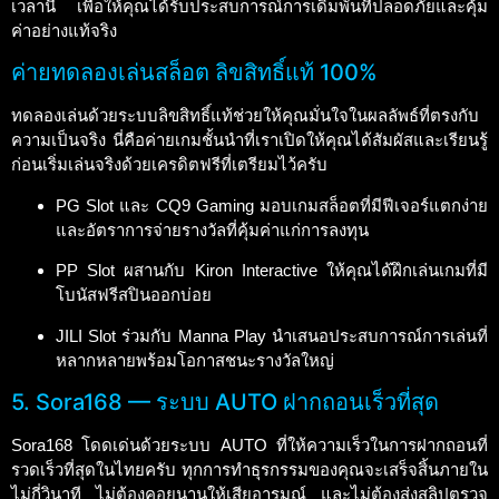
เวลานี้ เพื่อให้คุณได้รับประสบการณ์การเดิมพันที่ปลอดภัยและคุ้ม
ค่าอย่างแท้จริง
ค่ายทดลองเล่นสล็อต ลิขสิทธิ์แท้ 100%
ทดลองเล่นด้วยระบบลิขสิทธิ์แท้ช่วยให้คุณมั่นใจในผลลัพธ์ที่ตรงกับ
ความเป็นจริง นี่คือค่ายเกมชั้นนำที่เราเปิดให้คุณได้สัมผัสและเรียนรู้
ก่อนเริ่มเล่นจริงด้วยเครดิตฟรีที่เตรียมไว้ครับ
PG Slot และ CQ9 Gaming มอบเกมสล็อตที่มีฟีเจอร์แตกง่าย
และอัตราการจ่ายรางวัลที่คุ้มค่าแก่การลงทุน
PP Slot ผสานกับ Kiron Interactive ให้คุณได้ฝึกเล่นเกมที่มี
โบนัสฟรีสปินออกบ่อย
JILI Slot ร่วมกับ Manna Play นำเสนอประสบการณ์การเล่นที่
หลากหลายพร้อมโอกาสชนะรางวัลใหญ่
5. Sora168 — ระบบ AUTO ฝากถอนเร็วที่สุด
Sora168 โดดเด่นด้วยระบบ AUTO ที่ให้ความเร็วในการฝากถอนที่
รวดเร็วที่สุดในไทยครับ ทุกการทำธุรกรรมของคุณจะเสร็จสิ้นภายใน
ไม่กี่วินาที ไม่ต้องคอยนานให้เสียอารมณ์ และไม่ต้องส่งสลิปตรวจ