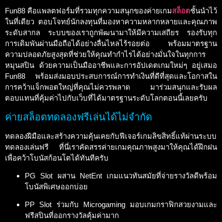
Fun88 คือแพลตฟอร์มที่รวมทุกความสนุกของค่ายเกม
สล็อต
ชั้นนำไว้
ในที่เดียว ตอบโจทย์นักลงทุนที่มองหาความหลากหลายและคุณภาพ
ระดับสากล ระบบของเราถูกพัฒนามาให้มีความเสถียร รองรับทุก
การเดิมพันผ่านมือถือได้อย่างลื่นไหลไร้รอยต่อ พร้อมมาตรฐาน
ความปลอดภัยสูงสุดที่ช่วยให้คุณทำกำไรได้อย่างมั่นใจในทุกการ
หมุนสปิน ด้วยความเป็นมืออาชีพและการอัปเดตเกมใหม่ๆ อยู่เสมอ
Fun88 พร้อมส่งมอบประสบการณ์การทำเงินที่ดีที่สุดและโอกาสใน
การคว้าแจ็กพอตใหญ่ที่คุณไม่ควรพลาด มาร่วมสนุกและรับผล
ตอบแทนที่คุ้มค่าไปกับเว็บที่ได้มาตรฐานระดับโลกตอนนี้เลยครับ
ค่ายสล็อตทดลองฟรีเล่นได้ไม่จำกัด
ทดลองฝีมือและสร้างความคุ้นเคยกับฟีเจอร์เกมลิขสิทธิ์แท้ผ่านระบบ
ทดลองเล่นฟรี ที่นี่เราคัดสรรค่ายเกมคุณภาพสูงมาให้คุณได้ฝึกฝน
เพื่อคว้าโบนัสก้อนโตได้ทันทีครับ
PG Slot ผสาน NetEnt เกมแนวทันสมัยที่จ่ายรางวัลดีพร้อม
โบนัสพิเศษออกบ่อย
PP Slot ร่วมกับ Microgaming มอบเกมกราฟิกสวยงามและ
ฟรีสปินที่ออกรางวัลคุ้มค่ามาก