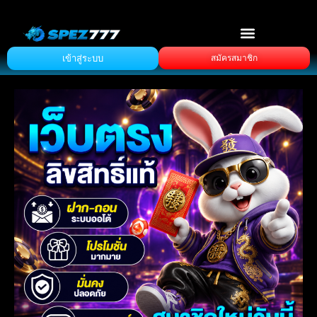
เข้าสู่ระบบ
สมัครสมาชิก