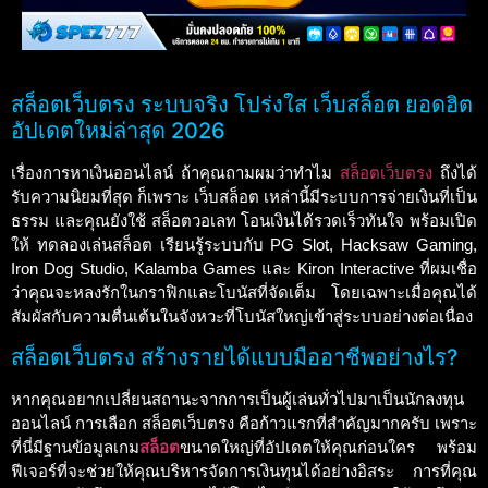
สล็อตเว็บตรง ระบบจริง โปร่งใส เว็บสล็อต ยอดฮิต
อัปเดตใหม่ล่าสุด 2026
เรื่องการหาเงินออนไลน์ ถ้าคุณถามผมว่าทำไม
สล็อตเว็บตรง
ถึงได้
รับความนิยมที่สุด ก็เพราะ เว็บสล็อต เหล่านี้มีระบบการจ่ายเงินที่เป็น
ธรรม และคุณยังใช้ สล็อตวอเลท โอนเงินได้รวดเร็วทันใจ พร้อมเปิด
ให้ ทดลองเล่นสล็อต เรียนรู้ระบบกับ PG Slot, Hacksaw Gaming,
Iron Dog Studio, Kalamba Games และ Kiron Interactive ที่ผมเชื่อ
ว่าคุณจะหลงรักในกราฟิกและโบนัสที่จัดเต็ม โดยเฉพาะเมื่อคุณได้
สัมผัสกับความตื่นเต้นในจังหวะที่โบนัสใหญ่เข้าสู่ระบบอย่างต่อเนื่อง
สล็อตเว็บตรง สร้างรายได้แบบมืออาชีพอย่างไร?
หากคุณอยากเปลี่ยนสถานะจากการเป็นผู้เล่นทั่วไปมาเป็นนักลงทุน
ออนไลน์ การเลือก สล็อตเว็บตรง คือก้าวแรกที่สำคัญมากครับ เพราะ
ที่นี่มีฐานข้อมูลเกม
สล็อต
ขนาดใหญ่ที่อัปเดตให้คุณก่อนใคร พร้อม
ฟีเจอร์ที่จะช่วยให้คุณบริหารจัดการเงินทุนได้อย่างอิสระ การที่คุณ