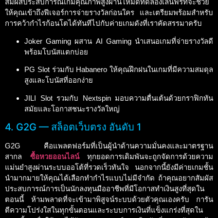
สัมผัสประสบการณ์เกมคุณภาพสูงผ่านโหมดทดลองเล่นฟรีที่จะช่วย
ให้คุณเข้าถึงฟีเจอร์การจ่ายรางวัลก่อนใคร และเตรียมพร้อมสำหรับ
การคว้ากำไรก้อนโตได้ทันทีไปกับค่ายเกมดังที่เราคัดสรรมาครับ
Joker Gaming ผสาน AI Gaming นำเสนอเกมที่จ่ายรางวัลดี
พร้อมโบนัสแตกบ่อย
PG Slot ร่วมกับ Habanero ให้คุณฝึกฝนในเกมที่มีความสมดุล
สูงและโบนัสที่ออกง่าย
JILI Slot รวมกับ Nextspin มอบความตื่นเต้นด้วยกราฟิกทัน
สมัยและโอกาสชนะรางวัลใหญ่
4. G2G — สล็อตเว็บตรง อันดับ 1
G2G คือแพลตฟอร์มที่เป็นผู้นำด้านความมั่นคงและมาตรฐาน
สากล
ซื้อหวยออนไลน์
ทุกยอดการเดิมพันจะถูกจัดการด้วยความ
แม่นยำสูงผ่านระบบออโต้ที่รวดเร็วทันใจ นอกจากนี้ยังมีค่ายเกมชั้น
นำมากมายให้คุณได้เลือกทำกำไรแบบไม่มีจำกัด ถ้าคุณอยากสัมผัส
ประสบการณ์การเป็นนักลงทุนมืออาชีพที่มีโอกาสทำเงินสูงที่สุดใน
ตอนนี้ ห้ามพลาดที่จะเข้ามาพิสูจน์ระบบด้วยตัวคุณเองครับ การัน
ตีความโปร่งใสในทุกขั้นตอนและระบบการเงินที่แข็งแกร่งที่สุดใน